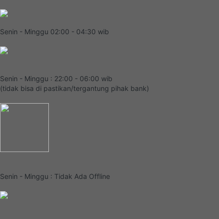
Senin - Minggu 02:00 - 04:30 wib
Senin - Minggu : 22:00 - 06:00 wib
(tidak bisa di pastikan/tergantung pihak bank)
Senin - Minggu : Tidak Ada Offline