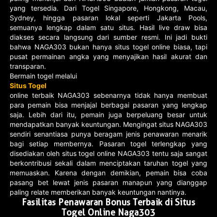
yang tersedia. Dari Togel Singapore, Hongkong, Macau,
Sydney, hingga pasaran lokal seperti Jakarta Pools,
semuanya lengkap dalam satu situs. Hasil live draw bisa
diakses secara langsung dari sumber resmi. Ini jadi bukti
bahwa NAGA303 bukan hanya situs togel online biasa, tapi
pusat permainan angka yang menyajikan hasil akurat dan
transparan.
Bermain togel melalui
Situs Togel
online terbaik NAGA303 sebenarnya tidak hanya membuat
para pemain bisa menjajal berbagai pasaran yang lengkap
saja. Lebih dari itu, pemain juga berpeluang besar untuk
mendapatkan banyak keuntungan. Mengingat situs NAGA303
sendiri senantiasa punya beragam jenis penawaran menarik
bagi setiap membernya. Pasaran togel terlengkap yang
disediakan oleh situs togel online NAGA303 tentu saja sangat
berkontribusi sekali dalam menciptakan taruhan togel yang
memuaskan. Karena dengan demikian, pemain bisa coba
pasang bet lewat jenis pasaran manapun yang dianggap
paling relate memberikan banyak keuntungan nantinya.
Fasilitas Penawaran Bonus Terbaik di Situs
Togel Online Naga303