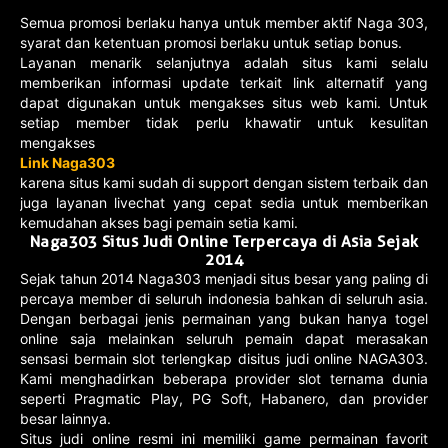
Semua promosi berlaku hanya untuk member aktif Naga 303,
syarat dan ketentuan promosi berlaku untuk setiap bonus.
Layanan menarik selanjutnya adalah situs kami selalu
memberikan informasi update terkait link alternatif yang
dapat digunakan untuk mengakses situs web kami. Untuk
setiap member tidak perlu khawatir untuk kesulitan
mengakses
Link Naga303
karena situs kami sudah di support dengan sistem terbaik dan
juga layanan livechat yang cepat sedia untuk memberikan
kemudahan akses bagi pemain setia kami.
Naga303 Situs Judi Online Terpercaya di Asia Sejak
2014
Sejak tahun 2014 Naga303 menjadi situs besar yang paling di
percaya member di seluruh indonesia bahkan di seluruh asia.
Dengan berbagai jenis permainan yang bukan hanya togel
online saja melainkan seluruh pemain dapat merasakan
sensasi bermain slot terlengkap disitus judi online NAGA303.
Kami menghadirkan beberapa provider slot ternama dunia
seperti Pragmatic Play, PG Soft, Habanero, dan provider
besar lainnya.
Situs judi online resmi ini memiliki game permainan favorit